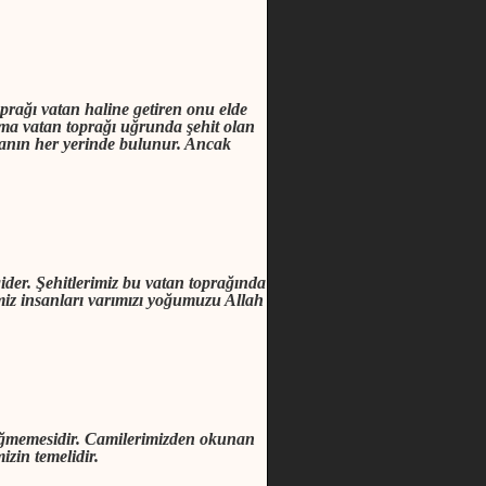
oprağı vatan haline getiren onu elde
 ama vatan toprağı uğrunda şehit olan
yanın her yerinde bulunur. Ancak
ider. Şehitlerimiz bu vatan toprağında
ğimiz insanları varımızı yoğumuzu Allah
 değmemesidir. Camilerimizden okunan
zin temelidir.