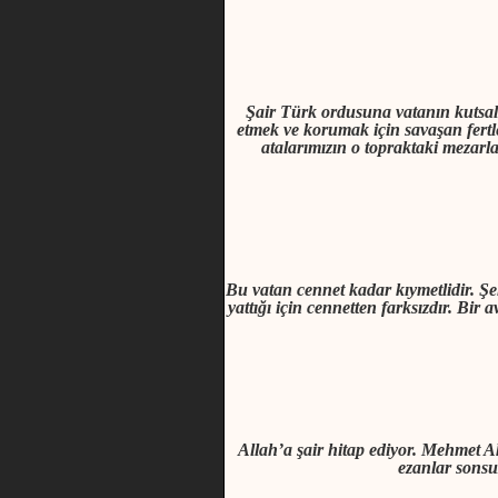
Şair Türk ordusuna vatanın kutsallı
etmek ve korumak için savaşan fertle
atalarımızın o topraktaki mezar
Bu vatan cennet kadar kıymetlidir. Şe
yattığı için cennetten farksızdır. Bir
Allah’a şair hitap ediyor. Mehmet A
ezanlar sonsu