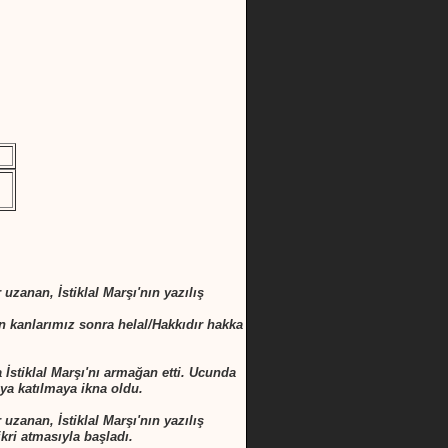
zanan, İstiklal Marşı'nın yazılış
n kanlarımız sonra helal/Hakkıdır hakka
İstiklal Marşı'nı armağan etti. Ucunda
ya katılmaya ikna oldu.
zanan, İstiklal Marşı'nın yazılış
kri atmasıyla başladı.