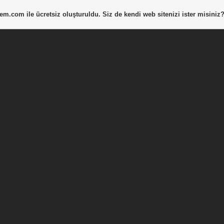
tem.com
ile ücretsiz oluşturuldu. Siz de kendi web sitenizi ister misiniz