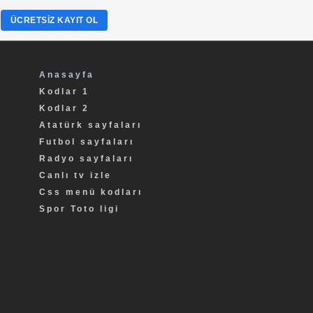
?
ÜCRETSIZ KAYIT OL
Anasayfa
Kodlar 1
Kodlar 2
Atatürk sayfaları
Futbol sayfaları
Radyo sayfaları
Canlı tv izle
Css menü kodları
Spor Toto ligi