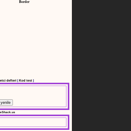
Border
etci defteri
|
Kod test
|
yenile