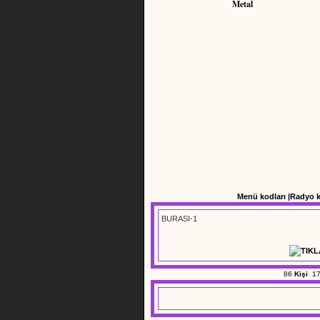
Metal
Menü kodları
|
Radyo 
BURASI-1
86
Kişi
17