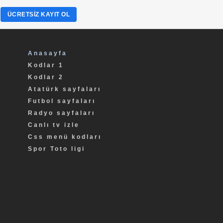
?
ÜCRETSIZ KAYIT OL
Anasayfa
Kodlar 1
Kodlar 2
Atatürk sayfaları
Futbol sayfaları
Radyo sayfaları
Canlı tv izle
Css menü kodları
Spor Toto ligi