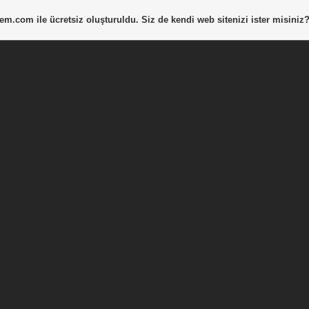
tem.com
ile ücretsiz oluşturuldu. Siz de kendi web sitenizi ister misiniz