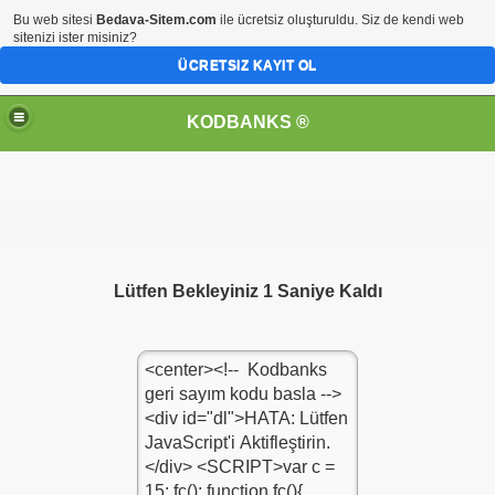
Bu web sitesi
Bedava-Sitem.com
ile ücretsiz oluşturuldu. Siz de kendi web
sitenizi ister misiniz?
ÜCRETSIZ KAYIT OL
KODBANKS ®
Lütfen Bekleyiniz 1 Saniye Kaldı