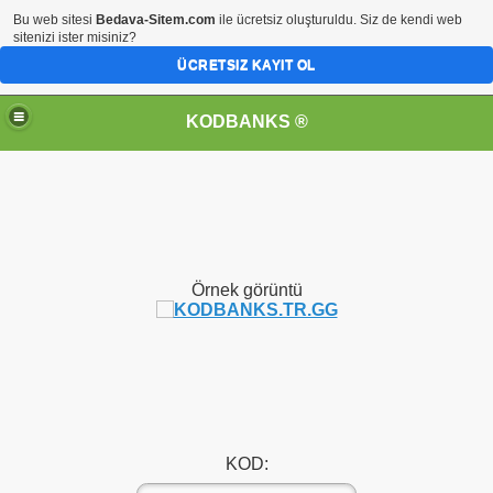
Bu web sitesi
Bedava-Sitem.com
ile ücretsiz oluşturuldu. Siz de kendi web
sitenizi ister misiniz?
ÜCRETSIZ KAYIT OL
KODBANKS ®
Örnek görüntü
KOD: