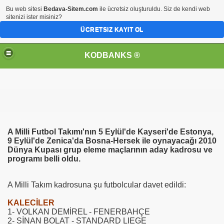
Bu web sitesi
Bedava-Sitem.com
ile ücretsiz oluşturuldu. Siz de kendi web
sitenizi ister misiniz?
ÜCRETSIZ KAYIT OL
KODBANKS ®
A Milli Futbol Takımı'nın 5 Eylül'de Kayseri'de Estonya,
9 Eylül'de Zenica'da Bosna-Hersek ile oynayacağı 2010
Dünya Kupası grup eleme maçlarının aday kadrosu ve
programı belli oldu.
A Milli Takım kadrosuna şu futbolcular davet edildi:
KALECİLER
1- VOLKAN DEMİREL - FENERBAHÇE
2- SİNAN BOLAT - STANDARD LIEGE