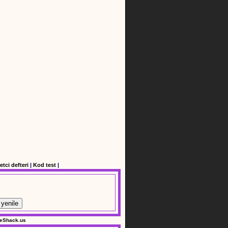
etci defteri
|
Kod test
|
yenile