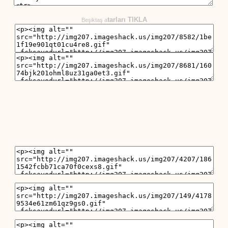
tarları TIKLA
Beşiktaş a