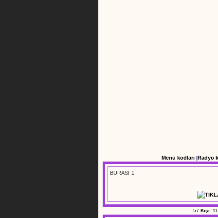
Menü kodları
|
Radyo 
BURASI-1
57
Kişi
11