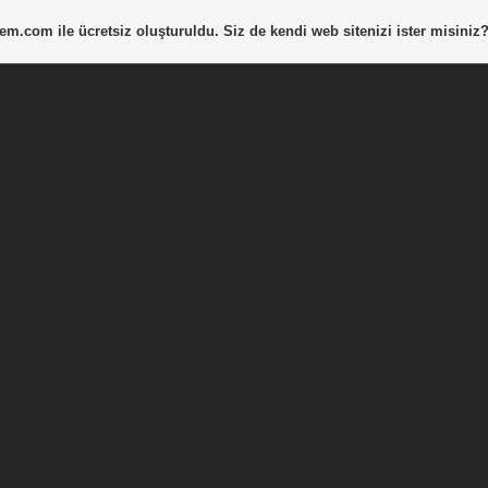
tem.com
ile ücretsiz oluşturuldu. Siz de kendi web sitenizi ister misiniz