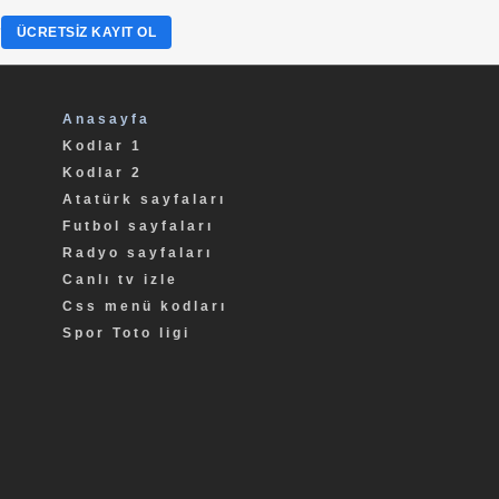
?
ÜCRETSIZ KAYIT OL
Anasayfa
Kodlar 1
Kodlar 2
Atatürk sayfaları
Futbol sayfaları
Radyo sayfaları
Canlı tv izle
Css menü kodları
Spor Toto ligi