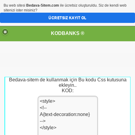
Bu web sitesi
Bedava-Sitem.com
ile ücretsiz oluşturuldu. Siz de kendi web
sitenizi ister misiniz?
ÜCRETSIZ KAYIT OL
KODBANKS ®
Bedava-sitem de kullanmak için Bu kodu Css kutusuna
ekleyin..
KOD: