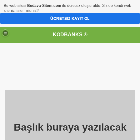
Bu web sitesi
Bedava-Sitem.com
ile ücretsiz oluşturuldu. Siz de kendi web
sitenizi ister misiniz?
ÜCRETSIZ KAYIT OL
KODBANKS ®
Başlık buraya yazılacak