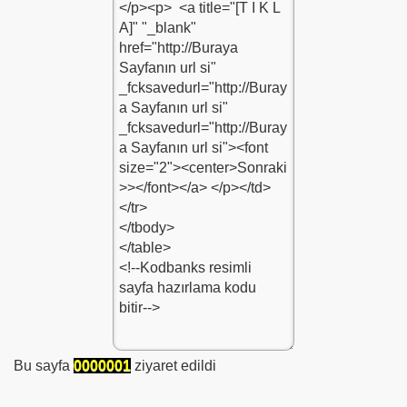
Bu sayfa
0
0
0
0
0
0
1
ziyaret edildi