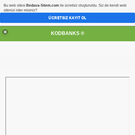
Bu web sitesi
Bedava-Sitem.com
ile ücretsiz oluşturuldu. Siz de kendi web
sitenizi ister misiniz?
ÜCRETSIZ KAYIT OL
KODBANKS ®