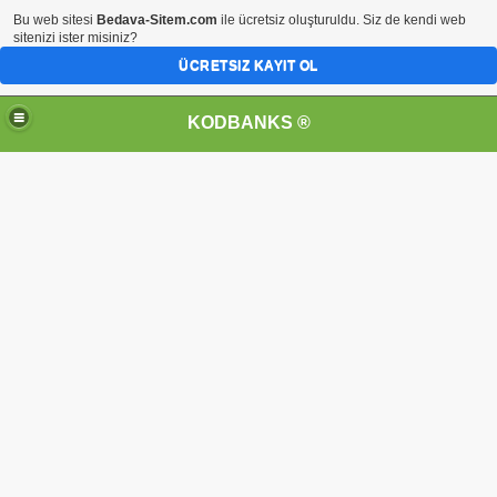
Bu web sitesi
Bedava-Sitem.com
ile ücretsiz oluşturuldu. Siz de kendi web
sitenizi ister misiniz?
ÜCRETSIZ KAYIT OL
KODBANKS ®