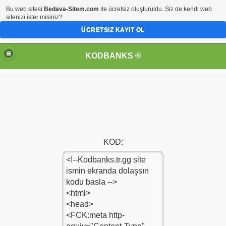
Bu web sitesi
Bedava-Sitem.com
ile ücretsiz oluşturuldu. Siz de kendi web
sitenizi ister misiniz?
ÜCRETSIZ KAYIT OL
KODBANKS ®
KOD: