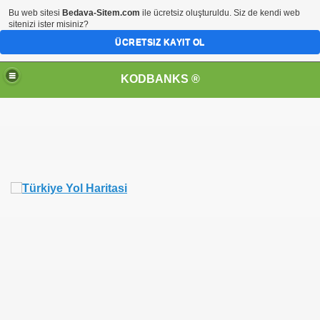
Bu web sitesi
Bedava-Sitem.com
ile ücretsiz oluşturuldu. Siz de kendi web
sitenizi ister misiniz?
ÜCRETSIZ KAYIT OL
KODBANKS ®