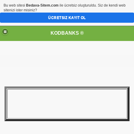
Bu web sitesi
Bedava-Sitem.com
ile ücretsiz oluşturuldu. Siz de kendi web
sitenizi ister misiniz?
ÜCRETSIZ KAYIT OL
KODBANKS ®