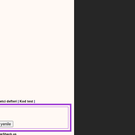
etci defteri
|
Kod test
|
yenile