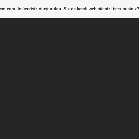
tem.com
ile ücretsiz oluşturuldu. Siz de kendi web sitenizi ister misiniz