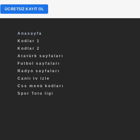
?
ÜCRETSIZ KAYIT OL
Anasayfa
Kodlar 1
Kodlar 2
Atatürk sayfaları
Futbol sayfaları
Radyo sayfaları
Canlı tv izle
Css menü kodları
Spor Toto ligi