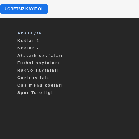
?
ÜCRETSIZ KAYIT OL
Anasayfa
Kodlar 1
Kodlar 2
Atatürk sayfaları
Futbol sayfaları
Radyo sayfaları
Canlı tv izle
Css menü kodları
Spor Toto ligi