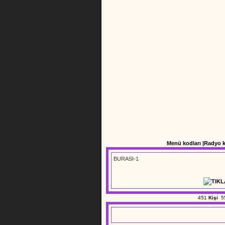
Menü kodları
|
Radyo 
BURASI-1
451
Kişi
5