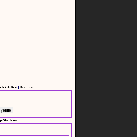
etci defteri
|
Kod test
|
yenile