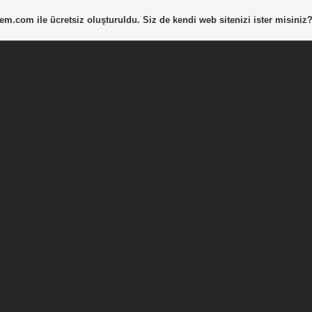
tem.com
ile ücretsiz oluşturuldu. Siz de kendi web sitenizi ister misiniz