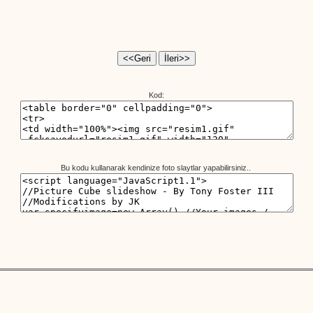
Kod:
Bu kodu kullanarak kendinize foto slaytlar yapabilirsiniz..