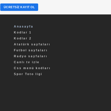
?
ÜCRETSIZ KAYIT OL
Anasayfa
Kodlar 1
Kodlar 2
Atatürk sayfaları
Futbol sayfaları
Radyo sayfaları
Canlı tv izle
Css menü kodları
Spor Toto ligi