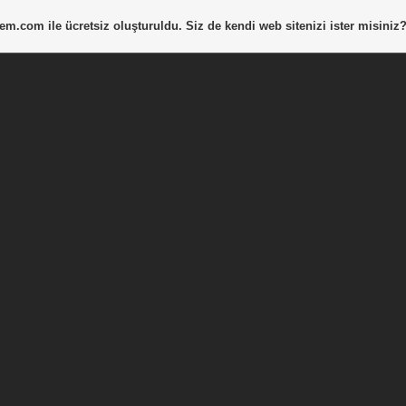
tem.com
ile ücretsiz oluşturuldu. Siz de kendi web sitenizi ister misiniz