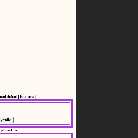
etci defteri
|
Kod test
|
yenile