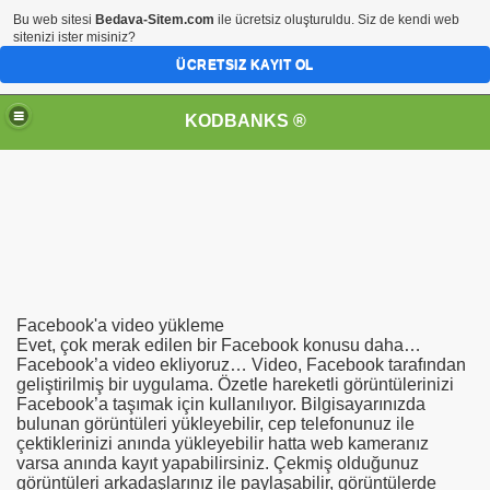
Bu web sitesi
Bedava-Sitem.com
ile ücretsiz oluşturuldu. Siz de kendi web
sitenizi ister misiniz?
ÜCRETSIZ KAYIT OL
KODBANKS ®
Facebook'a video yükleme
Evet, çok merak edilen bir Facebook konusu daha…
Facebook’a video ekliyoruz… Video, Facebook tarafından
geliştirilmiş bir uygulama. Özetle hareketli görüntülerinizi
Facebook’a taşımak için kullanılıyor. Bilgisayarınızda
bulunan görüntüleri yükleyebilir, cep telefonunuz ile
çektiklerinizi anında yükleyebilir hatta web kameranız
varsa anında kayıt yapabilirsiniz. Çekmiş olduğunuz
görüntüleri arkadaşlarınız ile paylaşabilir, görüntülerde