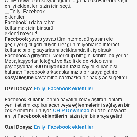
CHIP Download sosyal ağların ağa babası Facebook için
en iyi eklentileri sizin için seçti.
Facebook'u daha rahat
kullanmak için bir sürü
eklenti mevcut!
Facebook
yavaş yavaş tüm internet dünyasını ele
geçiriyor gibi görünüyor. Her gün milyonlarca internet
kullanıcısı bilgisayarlarını açtıklarında ilk iş olarak
Facebook'a giriyorlar. Neler olup bittiğini kontrol ediyorlar.
Mesajlaşıyorlar, fotoğraf ve özellikle de videolarını
paylaşıyorlar.
300 milyondan fazla
kayıtlı kullanıcısı
bulunan Facebook arkadaşlarımızla bir araya getirip
sosyalleşme
kavramına bambaşka bir bakış açısı getirdi.
Özel Dosya:
En iyi Facebook eklentileri
Facebook kullanıcılarının hayatını kolaylaştıran, onlara
yeni iletişim kapıları açan veya eğlenmelerini sağlayan bir
çok eklenti bulunuyor.
CHIP Download
bu özel dosyada
en iyi
Facebook eklentilerini
sizin için bir araya getirdi.
Özel Dosya:
En iyi Facebook eklentileri