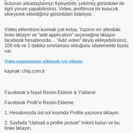
bulunan arkadaşlarınızı fişleyebilir, çekilmiş görüntüler ile
ilgili yorum yapabilirsiniz. Video, profilinize bir kutucuk
ekleyerek eklediğiniz görüntüleri listeliyor.
Video eklentisini kurmak çok kolay. Yazının en altındaki
linke tıklayın ve “add application” seçeneğine tıklayın
ün
facebook hesabınızda… “Add video” deyip ekleyebilirsiniz,
100 mb ve 2 dakika sınırlaması olduğunu söylemekte fayda
var.
Video uygulamasını yüklemek için tıklayın
kaynak: chip.com.tr
Facebook’a Nasıl Resim Eklenir & Yüklenir
Facebook Profil’e Resim Ekleme
1. Hesabınızda üst sol kısımda Profile yazısına tıklayın.
2. Sayfada “Upload a profile picture” linkini bulun ve bu
linke tıklayın.