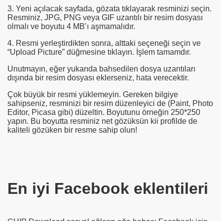
3. Yeni açılacak sayfada, gözata tıklayarak resminizi seçin.
Resminiz, JPG, PNG veya GIF uzantılı bir resim dosyası
olmalı ve boyutu 4 MB’ı aşmamalıdır.
4. Resmi yerleştirdikten sonra, alttaki seçeneği seçin ve
“Upload Picture” düğmesine tıklayın. İşlem tamamdır.
azı
Unutmayın, eğer yukarıda bahsedilen dosya uzantıları
dışında bir resim dosyası eklerseniz, hata verecektir.
Çok büyük bir resmi yüklemeyin. Gereken bilgiye
sahipseniz, resminizi bir resim düzenleyici de (Paint, Photo
Editor, Picasa gibi) düzeltin. Boyutunu örneğin 250*250
yapın. Bu boyutta resminiz net gözüksün kii profilde de
kaliteli gözüken bir resme sahip olun!
En iyi Facebook eklentileri