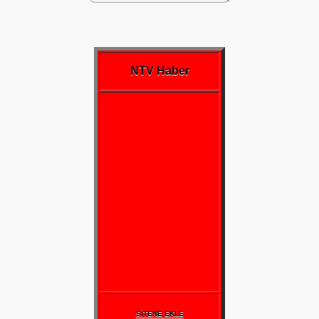
NTV Haber
u
SİTENE EKLE