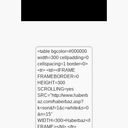
mealleri