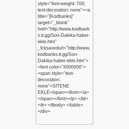
nleri