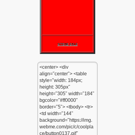
SİTENE EKLE