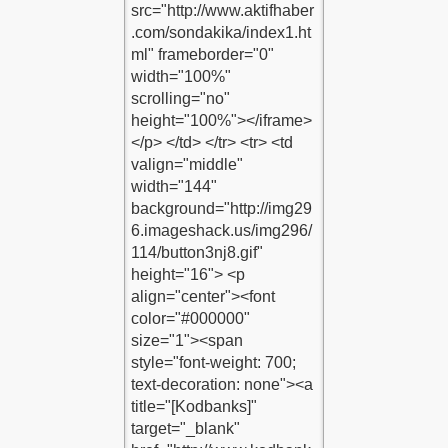
unuz kodu
tirme kodu