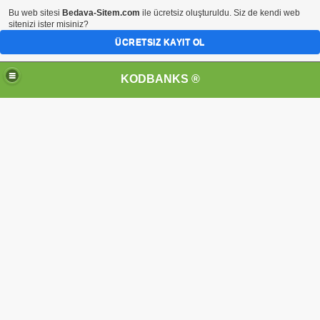
Bu web sitesi
Bedava-Sitem.com
ile ücretsiz oluşturuldu. Siz de kendi web
sitenizi ister misiniz?
ÜCRETSIZ KAYIT OL
KODBANKS ®