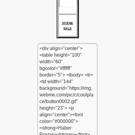
SİTENE
EKLE