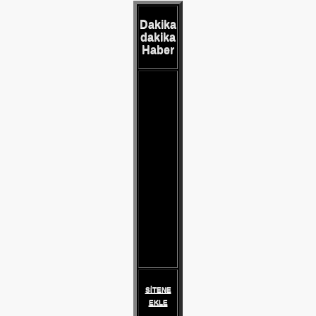
Dakika
dakika
Haber
SOY
SİTENE
EKLE