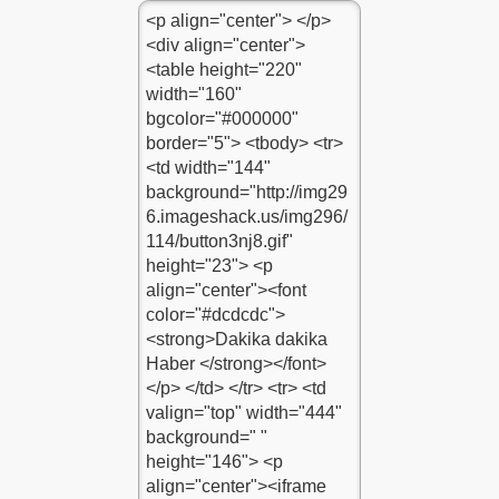
odu
odu