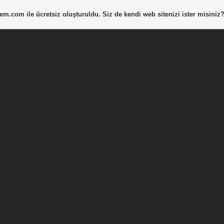
tem.com
ile ücretsiz oluşturuldu. Siz de kendi web sitenizi ister misiniz