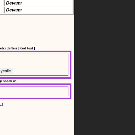
Devamı
Devamı
etci defteri
|
Kod test
|
yenile
..!