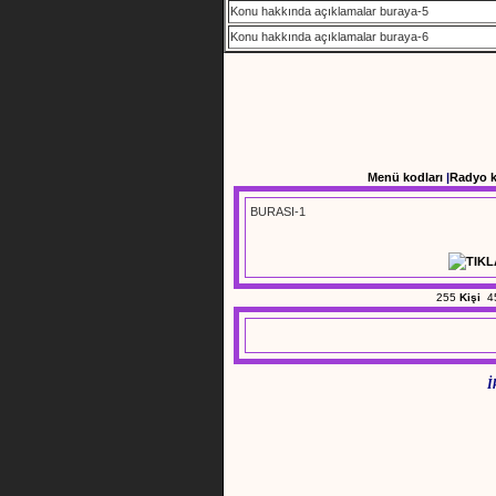
Konu hakkında açıklamalar buraya-5
Konu hakkında açıklamalar buraya-6
Menü kodları
|
Radyo 
BURASI-1
255
Kişi
4
İk