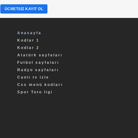
?
ÜCRETSIZ KAYIT OL
Anasayfa
Kodlar 1
Kodlar 2
Atatürk sayfaları
Futbol sayfaları
Radyo sayfaları
Canlı tv izle
Css menü kodları
Spor Toto ligi