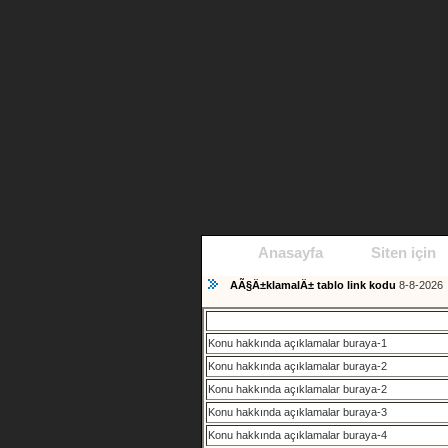
Anasayfa
Siten için
AÃ§Ä±klamalÄ± tablo link kodu
8-8-2026
Konu hakkında açıklamalar buraya-1
Konu hakkında açıklamalar buraya-2
Konu hakkında açıklamalar buraya-2
Konu hakkında açıklamalar buraya-3
Konu hakkında açıklamalar buraya-4