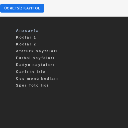
?
ÜCRETSIZ KAYIT OL
Anasayfa
Kodlar 1
Kodlar 2
Atatürk sayfaları
Futbol sayfaları
Radyo sayfaları
Canlı tv izle
Css menü kodları
Spor Toto ligi