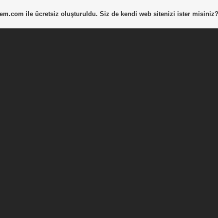
tem.com
ile ücretsiz oluşturuldu. Siz de kendi web sitenizi ister misiniz